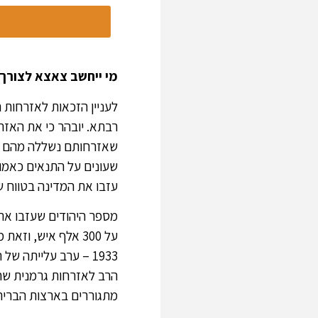
מי ייחשב צאצא לצורך
לעניין הזכאות לאזרחות
רבתא. יובהר כי את האז
שעונים על התנאים כאמור
עזבו את המדינה בטווח ש
1933 – ערב עלייתה 
הרב לאזרחות גרמנית שחי
מתגוררים בארצות הברית,