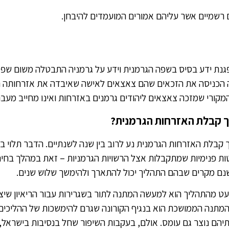
 רשמיים אשר עליהם אמורים המועמדים להיבחן.
פגנת ידע בסיס בשפה הגרמנית וידע על גרמניה התבטלה משום שפ
 הכניסה את הזכאים שהם צאצאים לאישה שאיבדה את אזרחותה ה
מקורי שמזכה צאצאים ליהודים גרמנים באזרחות ואינו מחייב מעבר 
ך קבלת האזרחות הגרמנית?
קבלת האזרחות הגרמנית נע לרוב בין שנה לשנתיים. הדבר תלוי ב
ת פנימיות שמתקבלות אצל הרשויות הגרמניות – זאת במהלך בחי
שנם מקרים שבהם התהליך יכול להתארך ולהימשך שלוש שנים.
ועט מהתהליך הוא למעשה המתנה לתור בשגרירות עבור הריאיון ש
המתנה הממושכת הוא בנגיף הקורונה שגרם להימשכות של ההליכים
תיהם נוצר גם עומס. אולם, בעקבות השיפור שחל בנסיבות בישראל