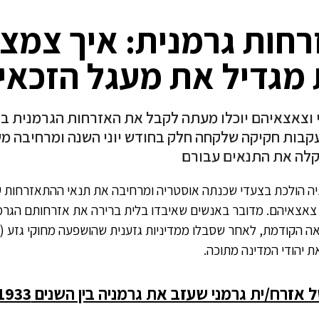
חות גרמנית: איך צמצו
מגדיל את מעגל הזכאי
 וצאצאיהם יוכלו מעתה לקבל את האזרחות הגרמנית ב
קבות חקיקה שלקחה חלק בחודש יוני השנה ומרחיבה מ
קלה את התנאים עבורם
יה הולכת בצעדי שכנתה אוסטריה ומרחיבה את תנאי ההתאזרחות ע
צאצאיהם. מדובר באנשים שאיבדו בלית ברירה את אזרחותם הגר
3 וה-40 של המאה הקודמת, לאחר שסבלו ממדיניות גזענית שהושפעה מחוקי גזע 
 יהודי המדינה מתוכה.
/ית גרמני שעזב את גרמניה בין השנים 1933 ל-1945 ?