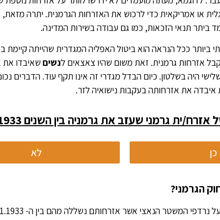
ר. לדוגמא, מעתה מועמדים לא ידרשו לוותר על אזרחות נוספת ש
לית או אמריקאית כדי לרכוש את האזרחות הגרמנית. יתרה מזאת, 
 ביתר תנאי הזכאות, כמו גם עבודה בשירות המדינה.
י ביותר ככל הנראה הוא ביטול האפליה המגדרית שהייתה קיימת 
בל אזרחות גרמנית. זאת משום שהיו צאצאים ל
נשים
שאיבדו את א
ישי היה בשלטון. כיום הבדל מגדרי זה אינו תקף עוד. הדברים נכונ
איבדה את אזרחותה בעקבות נישואיה לזר.
/ית גרמני שעזב את גרמניה בין השנים 1933 ל-1945 ?
כן
לא
וק הגרמני?