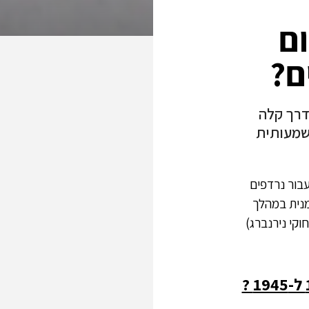
ם
ם?
דרך קלה
שמעותית
בור נרדפים
מנית במהלך
(חוקי נירנברג)