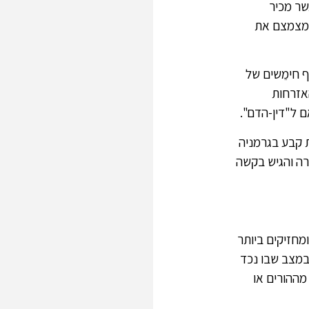
אשר מכיר
 – החוק הגרמני דווקא מצמצם את
ף חימֵשים של
אזרחות
ם ל"דין-הדם".
שהה שהיית קבע בגרמניה
מקרה והגיש בקשה
חזיקים ביותר
במצב שבו נכד
מההורים או