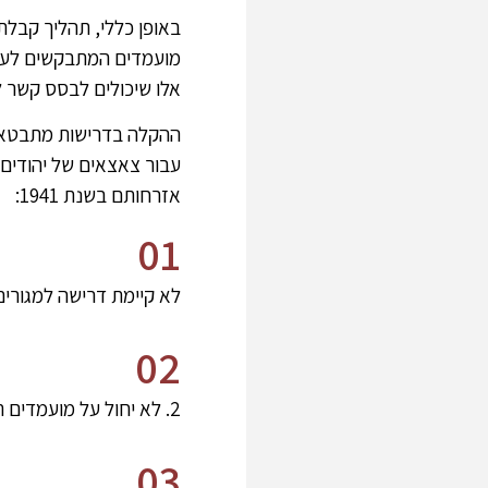
באופן כללי, תהליך קבלת
מועמדים המתבקשים לעבו
אלו שיכולים לבסס קשר ל
ההקלה בדרישות מתבטאת ב
אזרחותם בשנת 1941:
01
לא קיימת דרישה למגורי
02
2. לא יחול על מועמדים תנאי של הצגת יכולת כלכלית כדי שיוכרו באופן רשמי כאזרחים גרמניים.
03