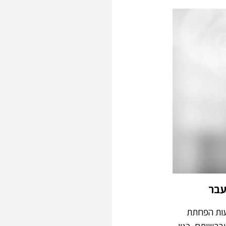
עבר
עות הפחתת