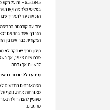
8.5.1945 – זה ע
הזכאות עד לתאריך שבו נ
יחד עם קורבנות הרדיפה ה
הנרדף אשר בהתאם זכאים
המקורית כבר אינו בין הח
טרם שנת 33
לרשויות אך נדחה.
מידע כללי עבור זכאים
המתאזרחים החדשים לא י
מאזרחות אחת. נוסף על 
מעוניין להצהיר ולהתאזר
מהסבים.