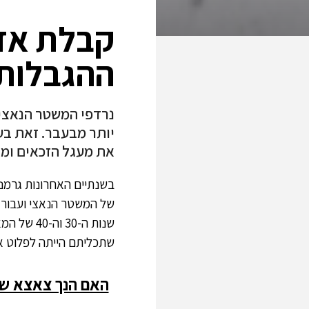
קבלת אזר
ההגבלות 
נרדפי המשטר הנאצי
יותר מבעבר. זאת בע
את מעגל הזכאים ומ
בשנתיים האחרונות גרמנ
של המשטר הנאצי ועבור 
שנות ה-0
שתכליתם הייתה לפלוט את
האם הנך צאצא של אזרח